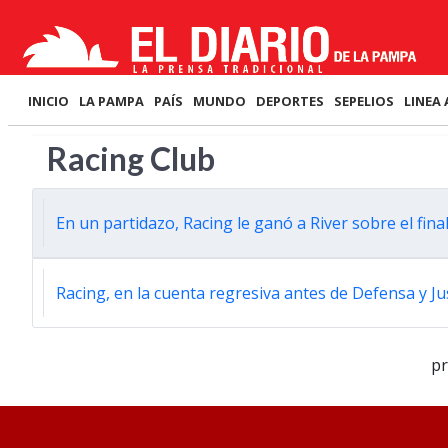
INICIO
LA PAMPA
PAÍS
MUNDO
DEPORTES
SEPELIOS
LINEA 
Racing Club
En un partidazo, Racing le ganó a River sobre el fina
Racing, en la cuenta regresiva antes de Defensa y Ju
p