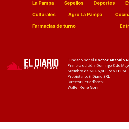
La Pampa
Sepelios
Deportes
E
Culturales
Agro La Pampa
Cocin
Farmacias de turno
Entr
Fundado por el
Doctor Antonio 
Primera edición: Domingo 3 de May
Miembro de ADIRA,ADEPA y CPPAL
Propietario: El Diario SRL
Director Periodístico:
Walter René Goñi