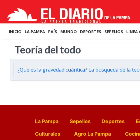
INICIO
LA PAMPA
PAÍS
MUNDO
DEPORTES
SEPELIOS
LINEA 
Teoría del todo
¿Qué es la gravedad cuántica? La búsqueda de la teo
La Pampa
Sepelios
Deportes
E
Culturales
Agro La Pampa
Cocin