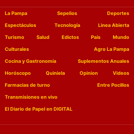
La Pampa
Sepelios
Deportes
Espectáculos
Tecnología
Linea Abierta
Turismo
Salud
Edictos
País
Mundo
Culturales
Agro La Pampa
Cocina y Gastronomía
Suplementos Anuales
Horóscopo
Quiniela
Opinion
Videos
Farmacias de turno
Entre Pocillos
Transmisiones en vivo
El Diario de Papel en DIGITAL