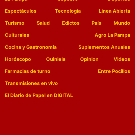
Espectáculos
Tecnología
Linea Abierta
Turismo
Salud
Edictos
País
Mundo
Culturales
Agro La Pampa
Cocina y Gastronomía
Suplementos Anuales
Horóscopo
Quiniela
Opinion
Videos
Farmacias de turno
Entre Pocillos
Transmisiones en vivo
El Diario de Papel en DIGITAL