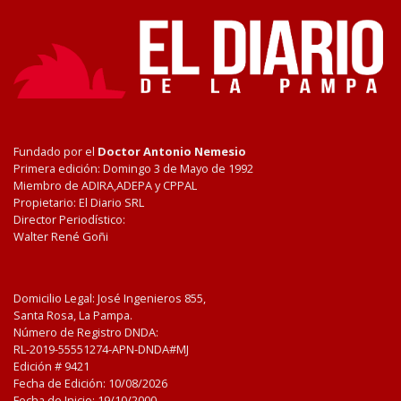
Fundado por el
Doctor Antonio Nemesio
Primera edición: Domingo 3 de Mayo de 1992
Miembro de ADIRA,ADEPA y CPPAL
Propietario: El Diario SRL
Director Periodístico:
Walter René Goñi
Domicilio Legal: José Ingenieros 855,
Santa Rosa, La Pampa.
Número de Registro DNDA:
RL-2019-55551274-APN-DNDA#MJ
Edición #
9421
Fecha de Edición:
10/08/2026
Fecha de Inicio: 19/10/2000