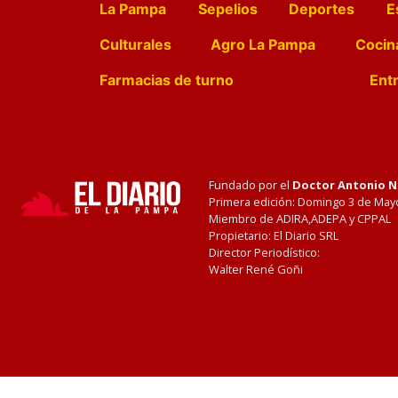
La Pampa
Sepelios
Deportes
E
Culturales
Agro La Pampa
Cocin
Farmacias de turno
Entr
Fundado por el
Doctor Antonio 
Primera edición: Domingo 3 de May
Miembro de ADIRA,ADEPA y CPPAL
Propietario: El Diario SRL
Director Periodístico:
Walter René Goñi