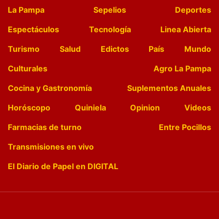
La Pampa
Sepelios
Deportes
Espectáculos
Tecnología
Linea Abierta
Turismo
Salud
Edictos
País
Mundo
Culturales
Agro La Pampa
Cocina y Gastronomía
Suplementos Anuales
Horóscopo
Quiniela
Opinion
Videos
Farmacias de turno
Entre Pocillos
Transmisiones en vivo
El Diario de Papel en DIGITAL