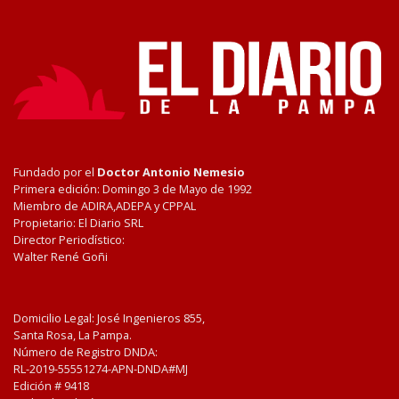
Fundado por el
Doctor Antonio Nemesio
Primera edición: Domingo 3 de Mayo de 1992
Miembro de ADIRA,ADEPA y CPPAL
Propietario: El Diario SRL
Director Periodístico:
Walter René Goñi
Domicilio Legal: José Ingenieros 855,
Santa Rosa, La Pampa.
Número de Registro DNDA:
RL-2019-55551274-APN-DNDA#MJ
Edición #
9418