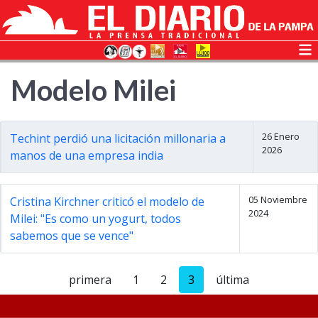
Modelo Milei
26 Enero
Techint perdió una licitación millonaria a
2026
manos de una empresa india
05 Noviembre
Cristina Kirchner criticó el modelo de
2024
Milei: "Es como un yogurt, todos
sabemos que se vence"
primera
1
2
3
última