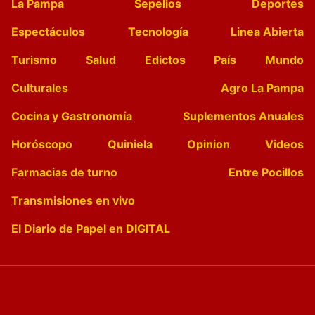
La Pampa
Sepelios
Deportes
Espectáculos
Tecnología
Linea Abierta
Turismo
Salud
Edictos
País
Mundo
Culturales
Agro La Pampa
Cocina y Gastronomía
Suplementos Anuales
Horóscopo
Quiniela
Opinion
Videos
Farmacias de turno
Entre Pocillos
Transmisiones en vivo
El Diario de Papel en DIGITAL