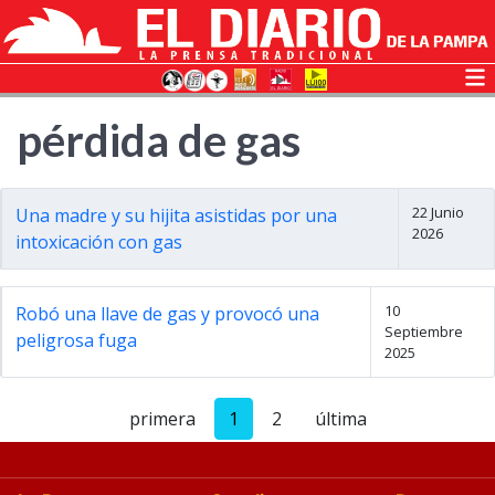
pérdida de gas
22 Junio
Una madre y su hijita asistidas por una
2026
intoxicación con gas
10
Robó una llave de gas y provocó una
Septiembre
peligrosa fuga
2025
primera
1
2
última