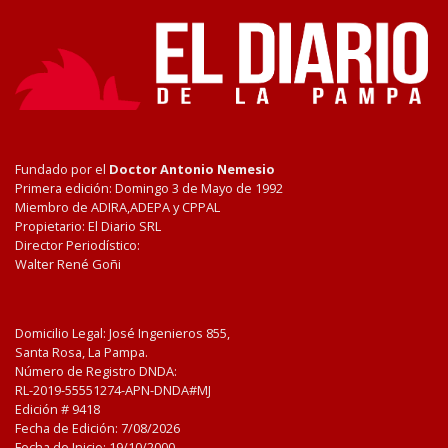
Fundado por el
Doctor Antonio Nemesio
Primera edición: Domingo 3 de Mayo de 1992
Miembro de ADIRA,ADEPA y CPPAL
Propietario: El Diario SRL
Director Periodístico:
Walter René Goñi
Domicilio Legal: José Ingenieros 855,
Santa Rosa, La Pampa.
Número de Registro DNDA:
RL-2019-55551274-APN-DNDA#MJ
Edición #
9418
Fecha de Edición:
7/08/2026
Fecha de Inicio: 19/10/2000