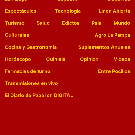
Espectáculos
Tecnología
Linea Abierta
Turismo
Salud
Edictos
País
Mundo
Culturales
Agro La Pampa
Cocina y Gastronomía
Suplementos Anuales
Horóscopo
Quiniela
Opinion
Videos
Farmacias de turno
Entre Pocillos
Transmisiones en vivo
El Diario de Papel en DIGITAL