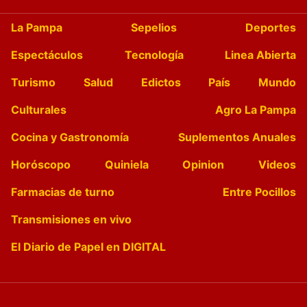
La Pampa
Sepelios
Deportes
Espectáculos
Tecnología
Linea Abierta
Turismo
Salud
Edictos
País
Mundo
Culturales
Agro La Pampa
Cocina y Gastronomía
Suplementos Anuales
Horóscopo
Quiniela
Opinion
Videos
Farmacias de turno
Entre Pocillos
Transmisiones en vivo
El Diario de Papel en DIGITAL