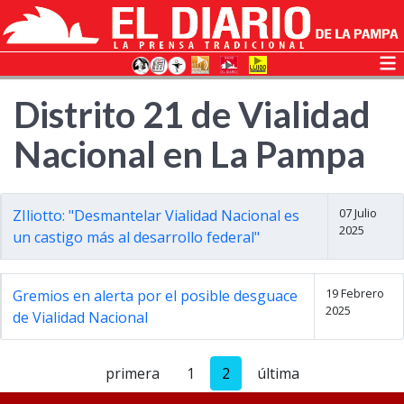
Distrito 21 de Vialidad
Nacional en La Pampa
07 Julio
ZIliotto: "Desmantelar Vialidad Nacional es
2025
un castigo más al desarrollo federal"
19 Febrero
Gremios en alerta por el posible desguace
2025
de Vialidad Nacional
primera
1
2
última