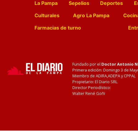
La Pampa
Sepelios
Deportes
E
Culturales
Agro La Pampa
Cocin
Farmacias de turno
Entr
Fundado por el
Doctor Antonio 
Primera edición: Domingo 3 de May
Miembro de ADIRA,ADEPA y CPPAL
Propietario: El Diario SRL
Director Periodístico:
Walter René Goñi