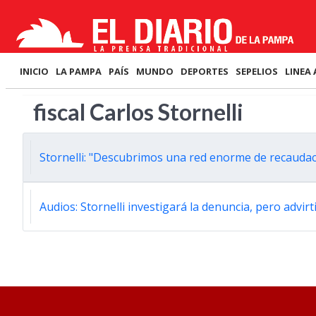
INICIO
LA PAMPA
PAÍS
MUNDO
DEPORTES
SEPELIOS
LINEA 
fiscal Carlos Stornelli
Stornelli: "Descubrimos una red enorme de recaudac
Audios: Stornelli investigará la denuncia, pero advir