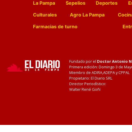
La Pampa
Sepelios
Deportes
E
Culturales
Agro La Pampa
Cocin
Farmacias de turno
Entr
Fundado por el
Doctor Antonio 
Primera edición: Domingo 3 de May
Miembro de ADIRA,ADEPA y CPPAL
Propietario: El Diario SRL
Director Periodístico:
Walter René Goñi