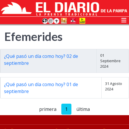
Efemerides
01
¿Qué pasó un día como hoy? 02 de
Septiembre
septiembre
2024
31 Agosto
¿Qué pasó un día como hoy? 01 de
2024
septiembre
primera
1
última