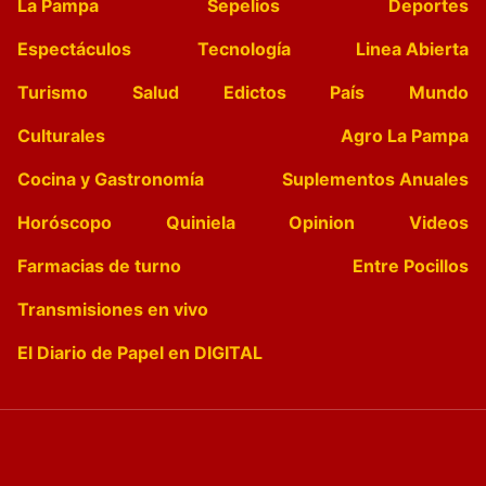
La Pampa
Sepelios
Deportes
Espectáculos
Tecnología
Linea Abierta
Turismo
Salud
Edictos
País
Mundo
Culturales
Agro La Pampa
Cocina y Gastronomía
Suplementos Anuales
Horóscopo
Quiniela
Opinion
Videos
Farmacias de turno
Entre Pocillos
Transmisiones en vivo
El Diario de Papel en DIGITAL