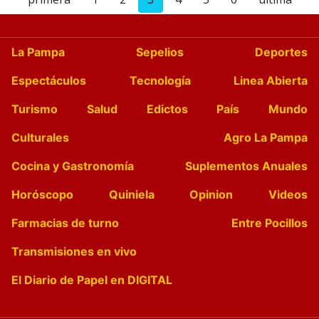
La Pampa
Sepelios
Deportes
Espectáculos
Tecnología
Linea Abierta
Turismo
Salud
Edictos
País
Mundo
Culturales
Agro La Pampa
Cocina y Gastronomía
Suplementos Anuales
Horóscopo
Quiniela
Opinion
Videos
Farmacias de turno
Entre Pocillos
Transmisiones en vivo
El Diario de Papel en DIGITAL