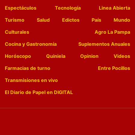
Espectáculos
Tecnología
Linea Abierta
Turismo
Salud
Edictos
País
Mundo
Culturales
Agro La Pampa
Cocina y Gastronomía
Suplementos Anuales
Horóscopo
Quiniela
Opinion
Videos
Farmacias de turno
Entre Pocillos
Transmisiones en vivo
El Diario de Papel en DIGITAL