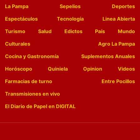
La Pampa
Sepelios
Deportes
Espectáculos
Tecnología
Linea Abierta
Turismo
Salud
Edictos
País
Mundo
Culturales
Agro La Pampa
Cocina y Gastronomía
Suplementos Anuales
Horóscopo
Quiniela
Opinion
Videos
Farmacias de turno
Entre Pocillos
Transmisiones en vivo
El Diario de Papel en DIGITAL