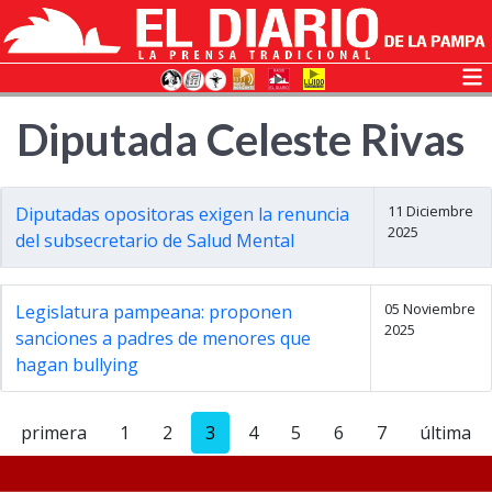
Diputada Celeste Rivas
11 Diciembre
Diputadas opositoras exigen la renuncia
2025
del subsecretario de Salud Mental
05 Noviembre
Legislatura pampeana: proponen
2025
sanciones a padres de menores que
hagan bullying
primera
1
2
3
4
5
6
7
última