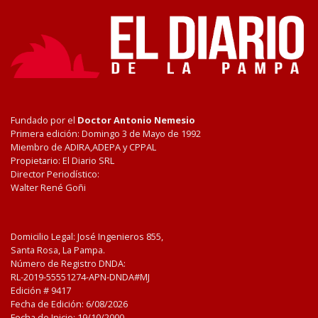
Fundado por el
Doctor Antonio Nemesio
Primera edición: Domingo 3 de Mayo de 1992
Miembro de ADIRA,ADEPA y CPPAL
Propietario: El Diario SRL
Director Periodístico:
Walter René Goñi
Domicilio Legal: José Ingenieros 855,
Santa Rosa, La Pampa.
Número de Registro DNDA:
RL-2019-55551274-APN-DNDA#MJ
Edición #
9417
Fecha de Edición:
6/08/2026
Fecha de Inicio: 19/10/2000