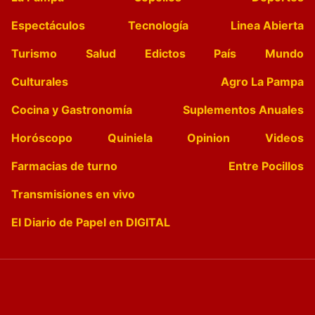
Espectáculos
Tecnología
Linea Abierta
Turismo
Salud
Edictos
País
Mundo
Culturales
Agro La Pampa
Cocina y Gastronomía
Suplementos Anuales
Horóscopo
Quiniela
Opinion
Videos
Farmacias de turno
Entre Pocillos
Transmisiones en vivo
El Diario de Papel en DIGITAL