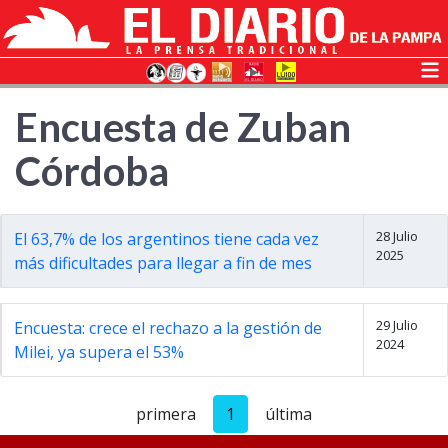
Encuesta de Zuban
Córdoba
28 Julio
El 63,7% de los argentinos tiene cada vez
2025
más dificultades para llegar a fin de mes
29 Julio
Encuesta: crece el rechazo a la gestión de
2024
Milei, ya supera el 53%
primera
1
última