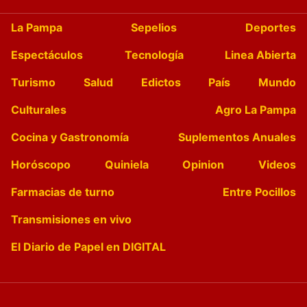
La Pampa
Sepelios
Deportes
Espectáculos
Tecnología
Linea Abierta
Turismo
Salud
Edictos
País
Mundo
Culturales
Agro La Pampa
Cocina y Gastronomía
Suplementos Anuales
Horóscopo
Quiniela
Opinion
Videos
Farmacias de turno
Entre Pocillos
Transmisiones en vivo
El Diario de Papel en DIGITAL