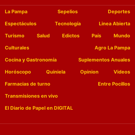
La Pampa
Sepelios
Deportes
Espectáculos
Tecnología
Linea Abierta
Turismo
Salud
Edictos
País
Mundo
Culturales
Agro La Pampa
Cocina y Gastronomía
Suplementos Anuales
Horóscopo
Quiniela
Opinion
Videos
Farmacias de turno
Entre Pocillos
Transmisiones en vivo
El Diario de Papel en DIGITAL