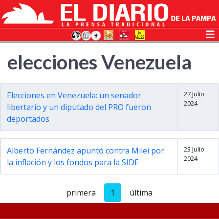
elecciones Venezuela
27 Julio
Elecciones en Venezuela: un senador
2024
libertario y un diputado del PRO fueron
deportados
23 Julio
Alberto Fernández apuntó contra Milei por
2024
la inflación y los fondos para la SIDE
primera
1
última