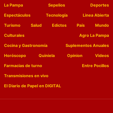
La Pampa
Sepelios
Deportes
Espectáculos
Tecnología
Linea Abierta
Turismo
Salud
Edictos
País
Mundo
Culturales
Agro La Pampa
Cocina y Gastronomía
Suplementos Anuales
Horóscopo
Quiniela
Opinion
Videos
Farmacias de turno
Entre Pocillos
Transmisiones en vivo
El Diario de Papel en DIGITAL