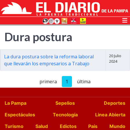
Dura postura
20 Julio
La dura postura sobre la reforma laboral
2024
que llevarán los empresarios a Trabajo
primera
1
última
La Pampa
Sepelios
Deportes
Espectáculos
Tecnología
Linea Abierta
Turismo
Salud
Edictos
País
Mundo