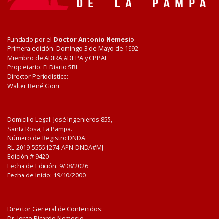
Fundado por el
Doctor Antonio Nemesio
Primera edición: Domingo 3 de Mayo de 1992
Miembro de ADIRA,ADEPA y CPPAL
Propietario: El Diario SRL
Director Periodístico:
Walter René Goñi
Domicilio Legal: José Ingenieros 855,
Santa Rosa, La Pampa.
Número de Registro DNDA:
RL-2019-55551274-APN-DNDA#MJ
Edición #
9420
Fecha de Edición:
9/08/2026
Fecha de Inicio: 19/10/2000
Director General de Contenidos:
Dr. Jorge Ricardo Nemesio