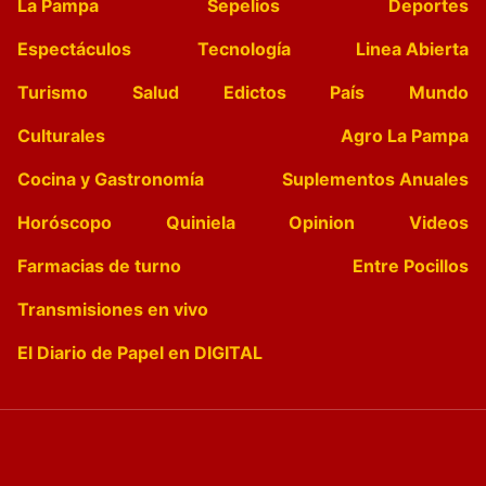
La Pampa
Sepelios
Deportes
Espectáculos
Tecnología
Linea Abierta
Turismo
Salud
Edictos
País
Mundo
Culturales
Agro La Pampa
Cocina y Gastronomía
Suplementos Anuales
Horóscopo
Quiniela
Opinion
Videos
Farmacias de turno
Entre Pocillos
Transmisiones en vivo
El Diario de Papel en DIGITAL