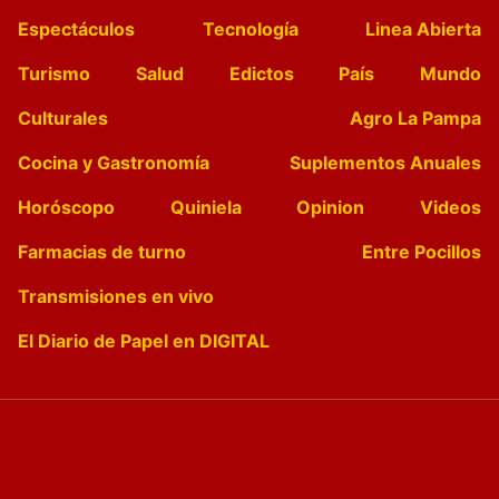
Espectáculos
Tecnología
Linea Abierta
Turismo
Salud
Edictos
País
Mundo
Culturales
Agro La Pampa
Cocina y Gastronomía
Suplementos Anuales
Horóscopo
Quiniela
Opinion
Videos
Farmacias de turno
Entre Pocillos
Transmisiones en vivo
El Diario de Papel en DIGITAL