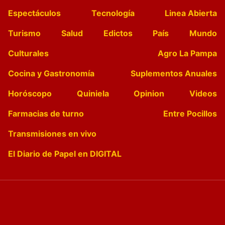
Espectáculos
Tecnología
Linea Abierta
Turismo
Salud
Edictos
País
Mundo
Culturales
Agro La Pampa
Cocina y Gastronomía
Suplementos Anuales
Horóscopo
Quiniela
Opinion
Videos
Farmacias de turno
Entre Pocillos
Transmisiones en vivo
El Diario de Papel en DIGITAL