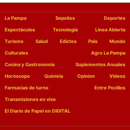
La Pampa
Sepelios
Deportes
Espectáculos
Tecnología
Linea Abierta
Turismo
Salud
Edictos
País
Mundo
Culturales
Agro La Pampa
Cocina y Gastronomía
Suplementos Anuales
Horóscopo
Quiniela
Opinion
Videos
Farmacias de turno
Entre Pocillos
Transmisiones en vivo
El Diario de Papel en DIGITAL