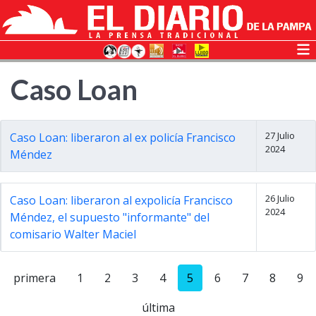
Caso Loan
27 Julio
Caso Loan: liberaron al ex policía Francisco
2024
Méndez
26 Julio
Caso Loan: liberaron al expolicía Francisco
2024
Méndez, el supuesto "informante" del
comisario Walter Maciel
primera
1
2
3
4
5
6
7
8
9
última