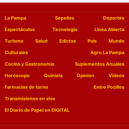
La Pampa
Sepelios
Deportes
Espectáculos
Tecnología
Linea Abierta
Turismo
Salud
Edictos
País
Mundo
Culturales
Agro La Pampa
Cocina y Gastronomía
Suplementos Anuales
Horóscopo
Quiniela
Opinion
Videos
Farmacias de turno
Entre Pocillos
Transmisiones en vivo
El Diario de Papel en DIGITAL