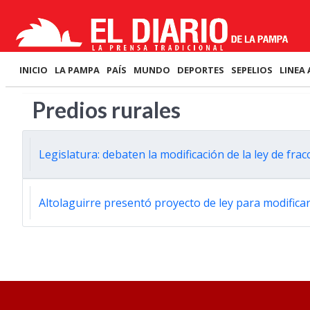
INICIO
LA PAMPA
PAÍS
MUNDO
DEPORTES
SEPELIOS
LINEA 
Predios rurales
Legislatura: debaten la modificación de la ley de fra
Altolaguirre presentó proyecto de ley para modific