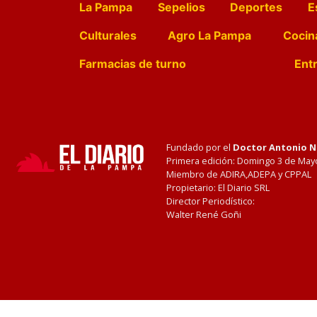
La Pampa
Sepelios
Deportes
E
Culturales
Agro La Pampa
Cocin
Farmacias de turno
Entr
Fundado por el
Doctor Antonio 
Primera edición: Domingo 3 de May
Miembro de ADIRA,ADEPA y CPPAL
Propietario: El Diario SRL
Director Periodístico:
Walter René Goñi