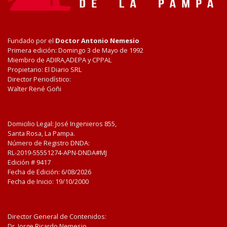
Fundado por el
Doctor Antonio Nemesio
Primera edición: Domingo 3 de Mayo de 1992
Miembro de ADIRA,ADEPA y CPPAL
Propietario: El Diario SRL
Director Periodístico:
Walter René Goñi
Domicilio Legal: José Ingenieros 855,
Santa Rosa, La Pampa.
Número de Registro DNDA:
RL-2019-55551274-APN-DNDA#MJ
Edición #
9417
Fecha de Edición:
6/08/2026
Fecha de Inicio: 19/10/2000
Director General de Contenidos:
Dr. Jorge Ricardo Nemesio