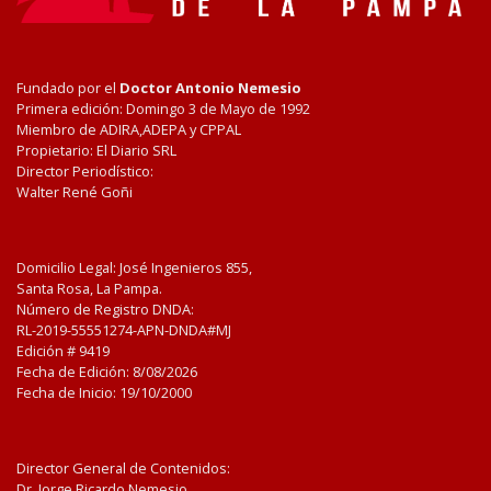
Fundado por el
Doctor Antonio Nemesio
Primera edición: Domingo 3 de Mayo de 1992
Miembro de ADIRA,ADEPA y CPPAL
Propietario: El Diario SRL
Director Periodístico:
Walter René Goñi
Domicilio Legal: José Ingenieros 855,
Santa Rosa, La Pampa.
Número de Registro DNDA:
RL-2019-55551274-APN-DNDA#MJ
Edición #
9419
Fecha de Edición:
8/08/2026
Fecha de Inicio: 19/10/2000
Director General de Contenidos:
Dr. Jorge Ricardo Nemesio