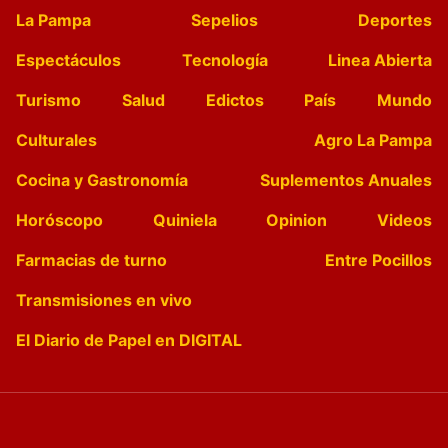
La Pampa
Sepelios
Deportes
Espectáculos
Tecnología
Linea Abierta
Turismo
Salud
Edictos
País
Mundo
Culturales
Agro La Pampa
Cocina y Gastronomía
Suplementos Anuales
Horóscopo
Quiniela
Opinion
Videos
Farmacias de turno
Entre Pocillos
Transmisiones en vivo
El Diario de Papel en DIGITAL