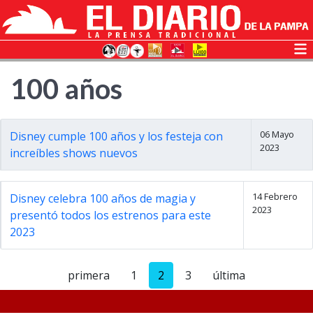
100 años
06 Mayo
Disney cumple 100 años y los festeja con
2023
increíbles shows nuevos
14 Febrero
Disney celebra 100 años de magia y
2023
presentó todos los estrenos para este
2023
primera
1
2
3
última