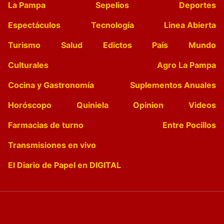
La Pampa
Sepelios
Deportes
Espectáculos
Tecnología
Linea Abierta
Turismo
Salud
Edictos
País
Mundo
Culturales
Agro La Pampa
Cocina y Gastronomía
Suplementos Anuales
Horóscopo
Quiniela
Opinion
Videos
Farmacias de turno
Entre Pocillos
Transmisiones en vivo
El Diario de Papel en DIGITAL