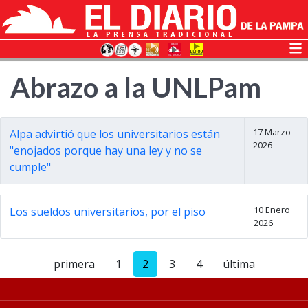
Abrazo a la UNLPam
17 Marzo
Alpa advirtió que los universitarios están
2026
"enojados porque hay una ley y no se
cumple"
10 Enero
Los sueldos universitarios, por el piso
2026
primera
1
2
3
4
última