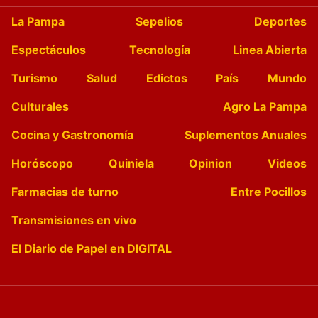
La Pampa
Sepelios
Deportes
Espectáculos
Tecnología
Linea Abierta
Turismo
Salud
Edictos
País
Mundo
Culturales
Agro La Pampa
Cocina y Gastronomía
Suplementos Anuales
Horóscopo
Quiniela
Opinion
Videos
Farmacias de turno
Entre Pocillos
Transmisiones en vivo
El Diario de Papel en DIGITAL