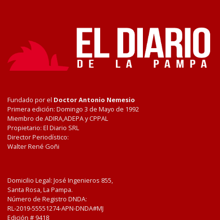
Fundado por el
Doctor Antonio Nemesio
Primera edición: Domingo 3 de Mayo de 1992
Miembro de ADIRA,ADEPA y CPPAL
Propietario: El Diario SRL
Director Periodístico:
Walter René Goñi
Domicilio Legal: José Ingenieros 855,
Santa Rosa, La Pampa.
Número de Registro DNDA:
RL-2019-55551274-APN-DNDA#MJ
Edición #
9418