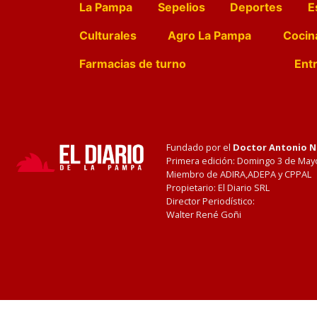
La Pampa
Sepelios
Deportes
E
Culturales
Agro La Pampa
Cocin
Farmacias de turno
Entr
Fundado por el
Doctor Antonio 
Primera edición: Domingo 3 de May
Miembro de ADIRA,ADEPA y CPPAL
Propietario: El Diario SRL
Director Periodístico:
Walter René Goñi