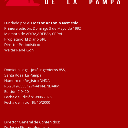
Fundado por el
Doctor Antonio Nemesio
Primera edición: Domingo 3 de Mayo de 1992
Miembro de ADIRA,ADEPA y CPPAL
Propietario: El Diario SRL
Director Periodístico:
Walter René Goñi
Domicilio Legal: José Ingenieros 855,
Santa Rosa, La Pampa.
Número de Registro DNDA:
RL-2019-55551274-APN-DNDA#MJ
Edición #
9420
Fecha de Edición:
9/08/2026
Fecha de Inicio: 19/10/2000
Director General de Contenidos:
Dr. Jorge Ricardo Nemesio