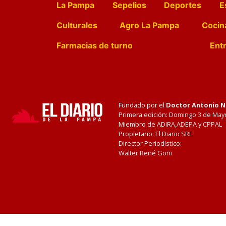
La Pampa
Sepelios
Deportes
E
Culturales
Agro La Pampa
Cocin
Farmacias de turno
Entr
Fundado por el
Doctor Antonio 
Primera edición: Domingo 3 de May
Miembro de ADIRA,ADEPA y CPPAL
Propietario: El Diario SRL
Director Periodístico:
Walter René Goñi