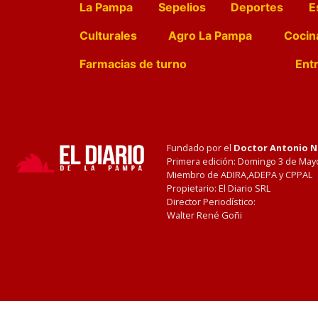
La Pampa
Sepelios
Deportes
E
Culturales
Agro La Pampa
Cocin
Farmacias de turno
Entr
Fundado por el
Doctor Antonio 
Primera edición: Domingo 3 de May
Miembro de ADIRA,ADEPA y CPPAL
Propietario: El Diario SRL
Director Periodístico:
Walter René Goñi