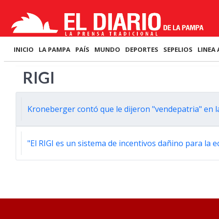
INICIO
LA PAMPA
PAÍS
MUNDO
DEPORTES
SEPELIOS
LINEA 
RIGI
Kroneberger contó que le dijeron "vendepatria" en la
"El RIGI es un sistema de incentivos dañino para l