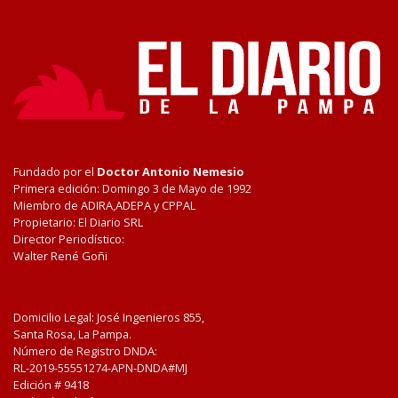
Fundado por el
Doctor Antonio Nemesio
Primera edición: Domingo 3 de Mayo de 1992
Miembro de ADIRA,ADEPA y CPPAL
Propietario: El Diario SRL
Director Periodístico:
Walter René Goñi
Domicilio Legal: José Ingenieros 855,
Santa Rosa, La Pampa.
Número de Registro DNDA:
RL-2019-55551274-APN-DNDA#MJ
Edición #
9418