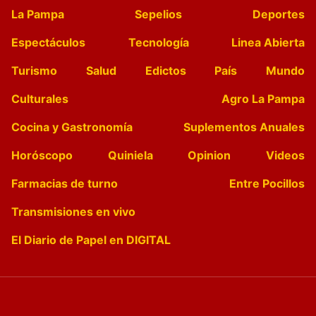
La Pampa
Sepelios
Deportes
Espectáculos
Tecnología
Linea Abierta
Turismo
Salud
Edictos
País
Mundo
Culturales
Agro La Pampa
Cocina y Gastronomía
Suplementos Anuales
Horóscopo
Quiniela
Opinion
Videos
Farmacias de turno
Entre Pocillos
Transmisiones en vivo
El Diario de Papel en DIGITAL