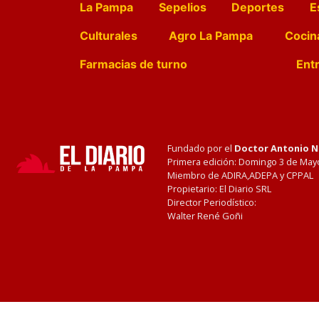
La Pampa
Sepelios
Deportes
E
Culturales
Agro La Pampa
Cocin
Farmacias de turno
Entr
Fundado por el
Doctor Antonio 
Primera edición: Domingo 3 de May
Miembro de ADIRA,ADEPA y CPPAL
Propietario: El Diario SRL
Director Periodístico:
Walter René Goñi