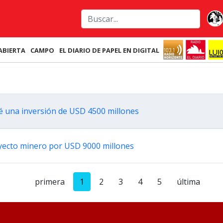
ABIERTA
CAMPO
EL DIARIO DE PAPEL EN DIGITAL
vé una inversión de USD 4500 millones
oyecto minero por USD 9000 millones
primera
1
2
3
4
5
última