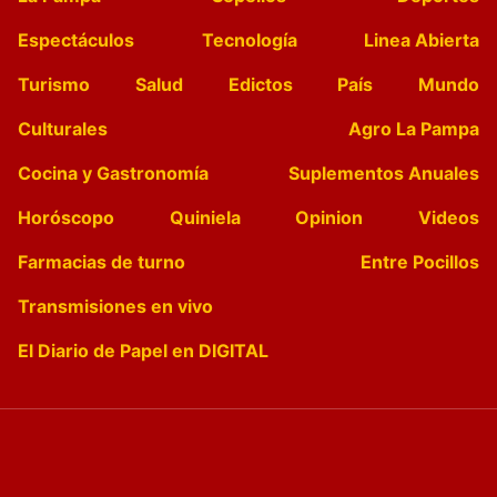
Espectáculos
Tecnología
Linea Abierta
Turismo
Salud
Edictos
País
Mundo
Culturales
Agro La Pampa
Cocina y Gastronomía
Suplementos Anuales
Horóscopo
Quiniela
Opinion
Videos
Farmacias de turno
Entre Pocillos
Transmisiones en vivo
El Diario de Papel en DIGITAL