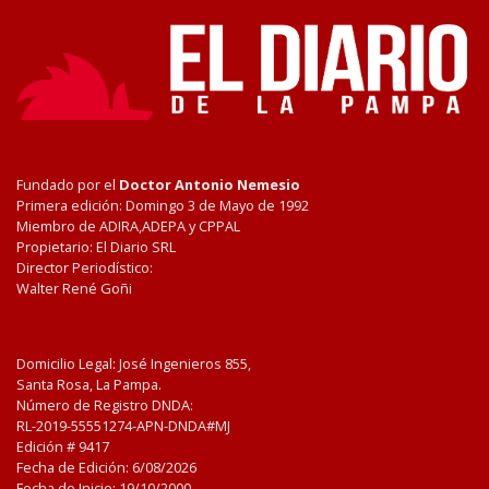
Fundado por el
Doctor Antonio Nemesio
Primera edición: Domingo 3 de Mayo de 1992
Miembro de ADIRA,ADEPA y CPPAL
Propietario: El Diario SRL
Director Periodístico:
Walter René Goñi
Domicilio Legal: José Ingenieros 855,
Santa Rosa, La Pampa.
Número de Registro DNDA:
RL-2019-55551274-APN-DNDA#MJ
Edición #
9417
Fecha de Edición:
6/08/2026
Fecha de Inicio: 19/10/2000