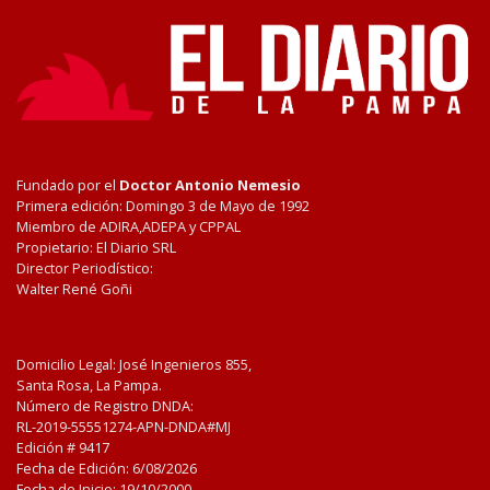
Fundado por el
Doctor Antonio Nemesio
Primera edición: Domingo 3 de Mayo de 1992
Miembro de ADIRA,ADEPA y CPPAL
Propietario: El Diario SRL
Director Periodístico:
Walter René Goñi
Domicilio Legal: José Ingenieros 855,
Santa Rosa, La Pampa.
Número de Registro DNDA:
RL-2019-55551274-APN-DNDA#MJ
Edición #
9417
Fecha de Edición:
6/08/2026
Fecha de Inicio: 19/10/2000