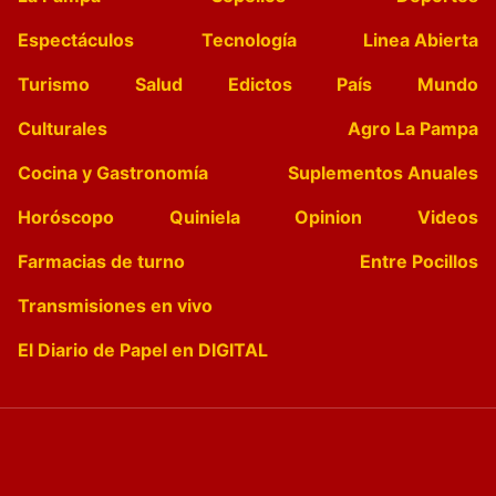
Espectáculos
Tecnología
Linea Abierta
Turismo
Salud
Edictos
País
Mundo
Culturales
Agro La Pampa
Cocina y Gastronomía
Suplementos Anuales
Horóscopo
Quiniela
Opinion
Videos
Farmacias de turno
Entre Pocillos
Transmisiones en vivo
El Diario de Papel en DIGITAL