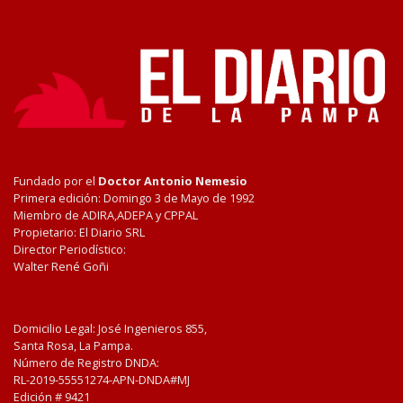
Fundado por el
Doctor Antonio Nemesio
Primera edición: Domingo 3 de Mayo de 1992
Miembro de ADIRA,ADEPA y CPPAL
Propietario: El Diario SRL
Director Periodístico:
Walter René Goñi
Domicilio Legal: José Ingenieros 855,
Santa Rosa, La Pampa.
Número de Registro DNDA:
RL-2019-55551274-APN-DNDA#MJ
Edición #
9421