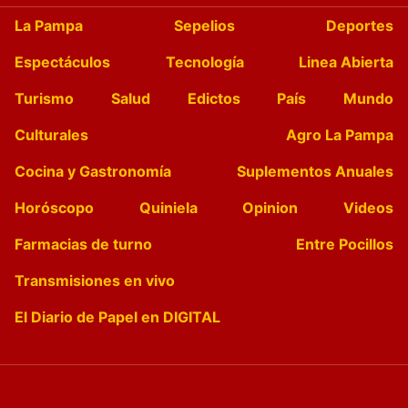
La Pampa
Sepelios
Deportes
Espectáculos
Tecnología
Linea Abierta
Turismo
Salud
Edictos
País
Mundo
Culturales
Agro La Pampa
Cocina y Gastronomía
Suplementos Anuales
Horóscopo
Quiniela
Opinion
Videos
Farmacias de turno
Entre Pocillos
Transmisiones en vivo
El Diario de Papel en DIGITAL