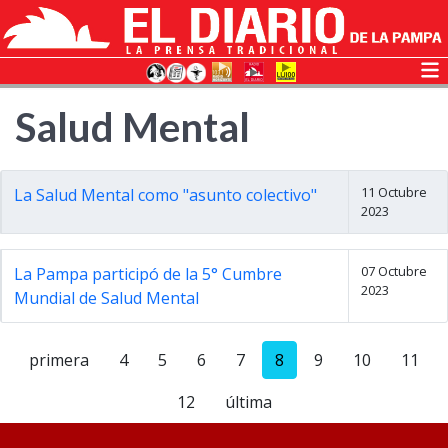
Salud Mental
11 Octubre
La Salud Mental como "asunto colectivo"
2023
07 Octubre
La Pampa participó de la 5° Cumbre
2023
Mundial de Salud Mental
primera
4
5
6
7
8
9
10
11
12
última