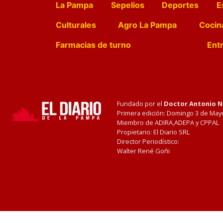
La Pampa
Sepelios
Deportes
E
Culturales
Agro La Pampa
Cocin
Farmacias de turno
Entr
Fundado por el
Doctor Antonio 
Primera edición: Domingo 3 de May
Miembro de ADIRA,ADEPA y CPPAL
Propietario: El Diario SRL
Director Periodístico:
Walter René Goñi