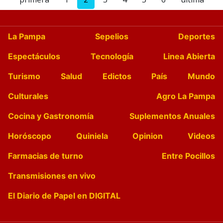
La Pampa
Sepelios
Deportes
Espectáculos
Tecnología
Linea Abierta
Turismo
Salud
Edictos
País
Mundo
Culturales
Agro La Pampa
Cocina y Gastronomía
Suplementos Anuales
Horóscopo
Quiniela
Opinion
Videos
Farmacias de turno
Entre Pocillos
Transmisiones en vivo
El Diario de Papel en DIGITAL