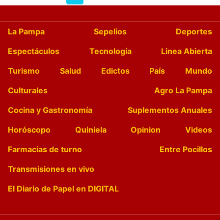
La Pampa
Sepelios
Deportes
Espectáculos
Tecnología
Linea Abierta
Turismo
Salud
Edictos
País
Mundo
Culturales
Agro La Pampa
Cocina y Gastronomía
Suplementos Anuales
Horóscopo
Quiniela
Opinion
Videos
Farmacias de turno
Entre Pocillos
Transmisiones en vivo
El Diario de Papel en DIGITAL