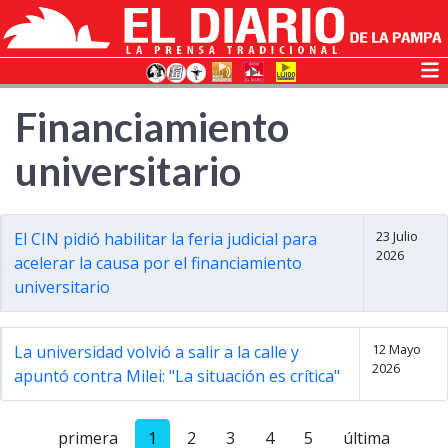
Financiamiento
universitario
23 Julio
El CIN pidió habilitar la feria judicial para
2026
acelerar la causa por el financiamiento
universitario
12 Mayo
La universidad volvió a salir a la calle y
2026
apuntó contra Milei: "La situación es crítica"
primera
1
2
3
4
5
última