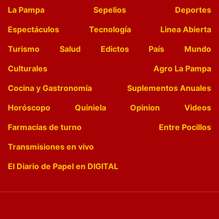
La Pampa
Sepelios
Deportes
Espectáculos
Tecnología
Linea Abierta
Turismo
Salud
Edictos
País
Mundo
Culturales
Agro La Pampa
Cocina y Gastronomía
Suplementos Anuales
Horóscopo
Quiniela
Opinion
Videos
Farmacias de turno
Entre Pocillos
Transmisiones en vivo
El Diario de Papel en DIGITAL