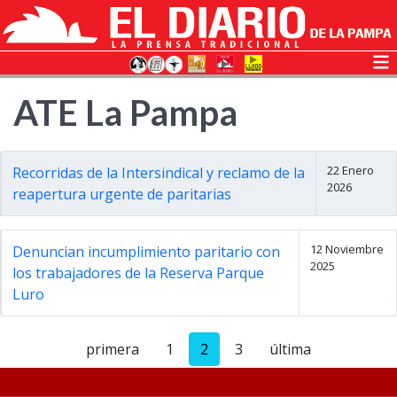
ATE La Pampa
22 Enero
Recorridas de la Intersindical y reclamo de la
2026
reapertura urgente de paritarias
12 Noviembre
Denuncian incumplimiento paritario con
2025
los trabajadores de la Reserva Parque
Luro
primera
1
2
3
última