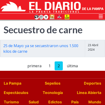
Secuestro de carne
23 Abril
25 de Mayo: ya se secuestraron unos 1.500
2024
kilos de carne
primera
1
2
última
La Pampa
Sepelios
Deportes
Espectáculos
Tecnología
Linea Abierta
Turismo
Salud
Edictos
País
Mundo