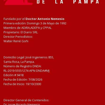
Fundado por el
Doctor Antonio Nemesio
Primera edición: Domingo 3 de Mayo de 1992
Miembro de ADIRA,ADEPA y CPPAL
Propietario: El Diario SRL
Director Periodístico:
Walter René Goñi
Domicilio Legal: José Ingenieros 855,
Santa Rosa, La Pampa.
Número de Registro DNDA:
RL-2019-55551274-APN-DNDA#MJ
Edición #
9418
Fecha de Edición:
7/08/2026
Fecha de Inicio: 19/10/2000
Director General de Contenidos:
Dr. Jorge Ricardo Nemesio