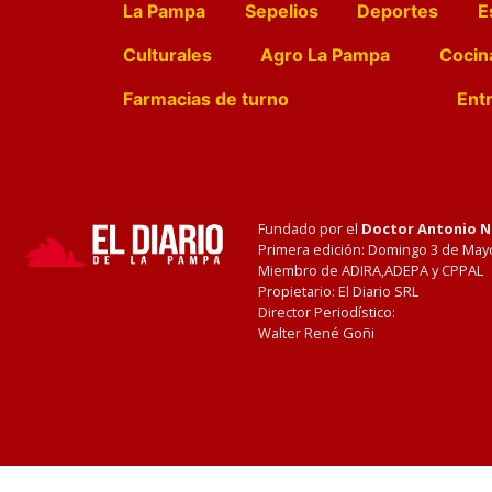
La Pampa
Sepelios
Deportes
E
Culturales
Agro La Pampa
Cocin
Farmacias de turno
Entr
Fundado por el
Doctor Antonio 
Primera edición: Domingo 3 de May
Miembro de ADIRA,ADEPA y CPPAL
Propietario: El Diario SRL
Director Periodístico:
Walter René Goñi