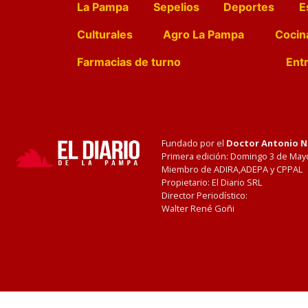
La Pampa
Sepelios
Deportes
E
Culturales
Agro La Pampa
Cocin
Farmacias de turno
Entr
Fundado por el
Doctor Antonio 
Primera edición: Domingo 3 de May
Miembro de ADIRA,ADEPA y CPPAL
Propietario: El Diario SRL
Director Periodístico:
Walter René Goñi