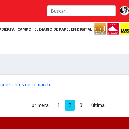
ABIERTA
CAMPO
EL DIARIO DE PAPEL EN DIGITAL
idades antes de la marcha
primera
1
2
3
última