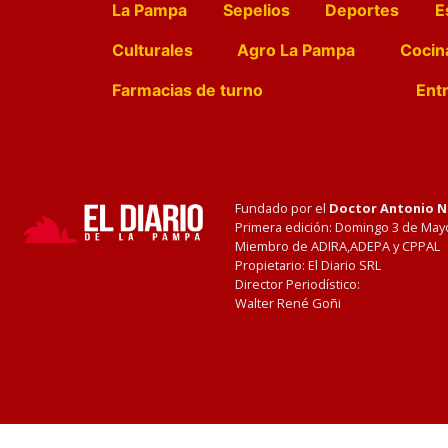
La Pampa
Sepelios
Deportes
E
Culturales
Agro La Pampa
Cocin
Farmacias de turno
Entr
Fundado por el
Doctor Antonio 
Primera edición: Domingo 3 de May
Miembro de ADIRA,ADEPA y CPPAL
Propietario: El Diario SRL
Director Periodístico:
Walter René Goñi