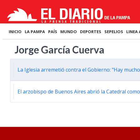
INICIO
LA PAMPA
PAÍS
MUNDO
DEPORTES
SEPELIOS
LINEA 
Jorge García Cuerva
La Iglesia arremetió contra el Gobierno: "Hay mucho
El arzobispo de Buenos Aires abrió la Catedral com