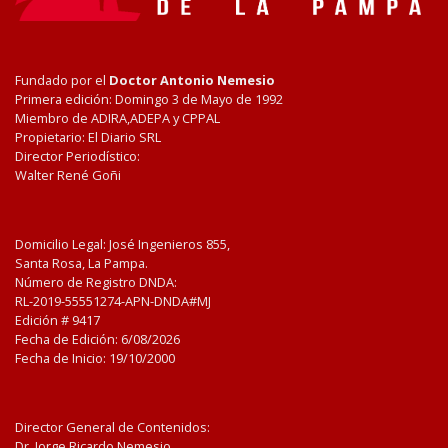
Fundado por el
Doctor Antonio Nemesio
Primera edición: Domingo 3 de Mayo de 1992
Miembro de ADIRA,ADEPA y CPPAL
Propietario: El Diario SRL
Director Periodístico:
Walter René Goñi
Domicilio Legal: José Ingenieros 855,
Santa Rosa, La Pampa.
Número de Registro DNDA:
RL-2019-55551274-APN-DNDA#MJ
Edición #
9417
Fecha de Edición:
6/08/2026
Fecha de Inicio: 19/10/2000
Director General de Contenidos:
Dr. Jorge Ricardo Nemesio