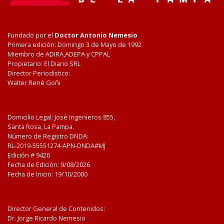
Fundado por el
Doctor Antonio Nemesio
Primera edición: Domingo 3 de Mayo de 1992
Miembro de ADIRA,ADEPA y CPPAL
Propietario: El Diario SRL
Director Periodístico:
Walter René Goñi
Domicilio Legal: José Ingenieros 855,
Santa Rosa, La Pampa.
Número de Registro DNDA:
RL-2019-55551274-APN-DNDA#MJ
Edición #
9420
Fecha de Edición:
9/08/2026
Fecha de Inicio: 19/10/2000
Director General de Contenidos:
Dr. Jorge Ricardo Nemesio